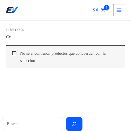
Ir
$
0
al
contenido
Inicio
/ Cx
Cx
No se encontraron productos que concuerden con la
selección.
Buscar