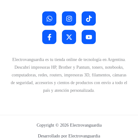
3
.
0
0
.
Electrovanguardia es tu tienda online de tecnología en Argentina.
Descubrí impresoras HP, Brother y Pantum, toners, notebooks,
computadoras, redes, routers, impresoras 3D, filamentos, cámaras
de seguridad, accesorios y cientos de productos con envío a todo el
país y atención personalizada.
Copyright © 2026 Electrovanguardia
Desarrollado por Electrovanguardia