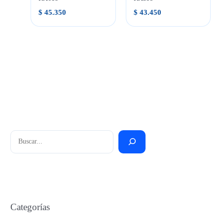
$
45.350
$
43.450
Buscar
Categorías