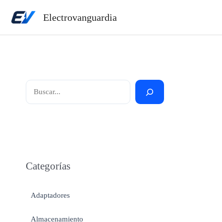
Ir
Electrovanguardia
al
contenido
Buscar
Categorías
Adaptadores
Almacenamiento