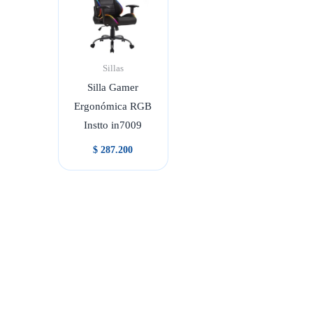
Sillas
Silla Gamer
Ergonómica RGB
Instto in7009
$
287.200