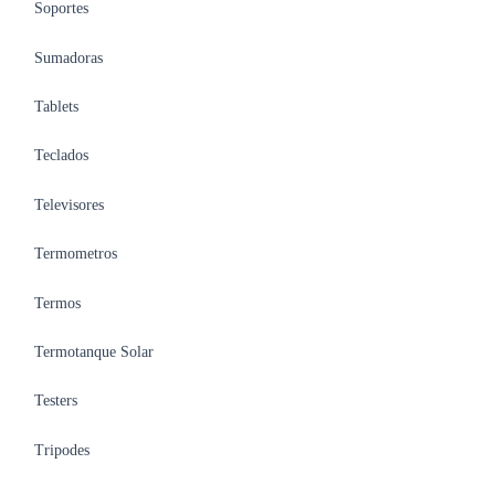
Soportes
Sumadoras
Tablets
Teclados
Televisores
Termometros
Termos
Termotanque Solar
Testers
Tripodes