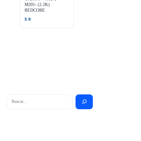
M201- (2.2K)
REDCORE
$
0
Buscar