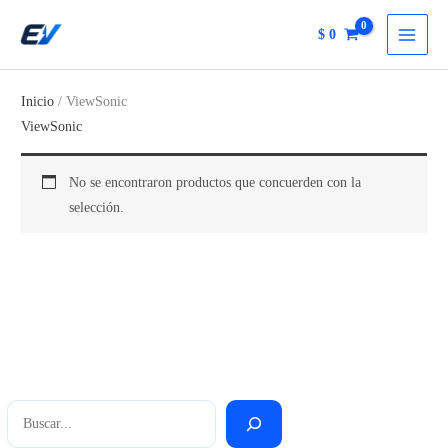
Ir
$
0
al
contenido
Inicio
/ ViewSonic
ViewSonic
No se encontraron productos que concuerden con la
selección.
Buscar