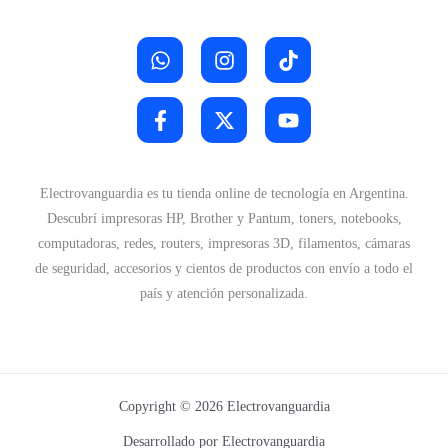
3
.
0
0
.
Electrovanguardia es tu tienda online de tecnología en Argentina.
Descubrí impresoras HP, Brother y Pantum, toners, notebooks,
computadoras, redes, routers, impresoras 3D, filamentos, cámaras
de seguridad, accesorios y cientos de productos con envío a todo el
país y atención personalizada.
Copyright © 2026 Electrovanguardia
Desarrollado por Electrovanguardia