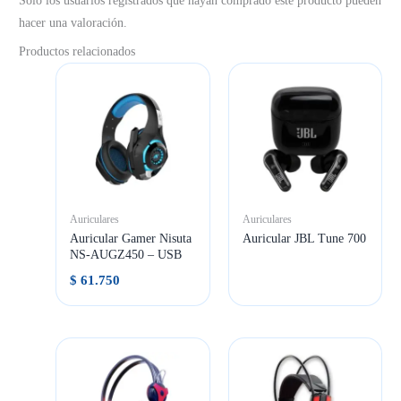
Solo los usuarios registrados que hayan comprado este producto pueden
hacer una valoración.
Productos relacionados
Auriculares
Auriculares
Auricular Gamer Nisuta
Auricular JBL Tune 700
NS-AUGZ450 – USB
$
61.750