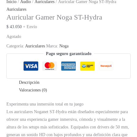
Inicio
/
Audio
/
Auriculares
/ Auricular Gamer Noga ST-Hydra
Auriculares
Auricular Gamer Noga ST-Hydra
$
43.050
+ Envío
Agotado
Categoría:
Auriculares
Marca:
Noga
Pago seguro garantizado
Descripción
Valoraciones (0)
Experimenta una inmersión total en tu juego
Los auriculares Noganet ST-Hydra están diseñados especialmente para
ofrecer una experiencia gamer inmersiva, cómoda y visualmente a la
altura de los setups más sofisticados. Equipados con drivers de 50 mm,
generan un sonido HD con bajos profundos y una definición clara que