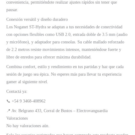
conveniencia, permitiéndote realizar ajustes rápidos sin tener que
pausar.
Conexión versátil y diseño duradero
Los Noganet ST-Hydra se adaptan a tus necesidades de conectividad
con opciones flexibles como USB 2.0, entrada doble de 3.5 mm (audio
y micrófono), y adaptador para consolas. Su cable mallado reforzado
de 2.2 metros resiste movimientos intensos, manteniéndose fuerte y
libre de enredos para ofrecer máxima durabilidad.
Combina confort, estilo y rendimiento en tus partidas y haz que cada
sesión de juego sea épica. No esperes más para llevar tu experiencia
gamer al siguiente nivel.
Contactá ya:
📞 +54 9 3468-408962
📍 Av. Belgrano 433, Corral de Bustos – Electrovanguardia
Valoraciones
No hay valoraciones aún.