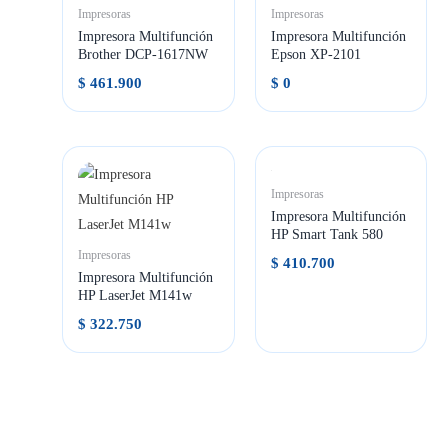
Impresoras
Impresoras
Impresora Multifunción
Impresora Multifunción
Brother DCP-1617NW
Epson XP-2101
$
461.900
$
0
Impresoras
Impresora Multifunción
HP Smart Tank 580
Impresoras
$
410.700
Impresora Multifunción
HP LaserJet M141w
$
322.750