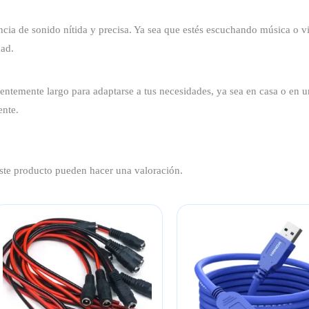
ncia de sonido nítida y precisa. Ya sea que estés escuchando música o vie
dad.
ientemente largo para adaptarse a tus necesidades, ya sea en casa o en 
ente.
ste producto pueden hacer una valoración.