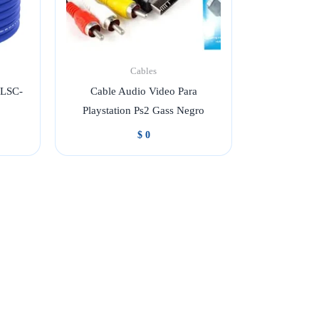
Cables
 LSC-
Cable Audio Video Para
Playstation Ps2 Gass Negro
$
0