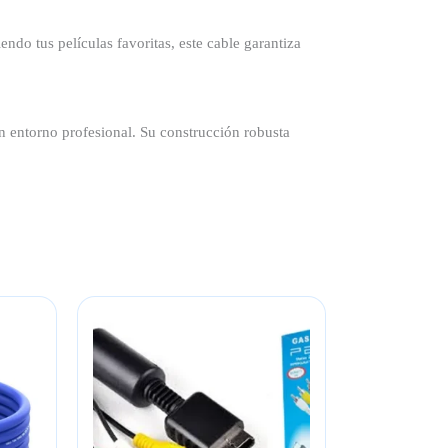
ndo tus películas favoritas, este cable garantiza
un entorno profesional. Su construcción robusta