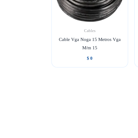
Cables
Cable Vga Noga 15 Metros Vga
M/m 15
$
0