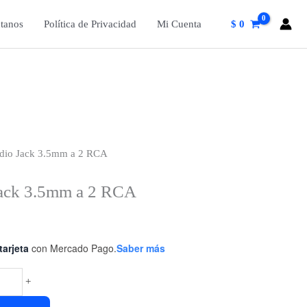
tanos
Política de Privacidad
Mi Cuenta
$
0
udio Jack 3.5mm a 2 RCA
Jack 3.5mm a 2 RCA
tarjeta
con Mercado Pago.
Saber más
+