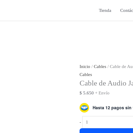
Tienda
Contác
Inicio
/
Cables
/ Cable de A
Cables
Cable de Audio 
$
5.650
+ Envío
Hasta 12 pagos sin 
Cable
-
de