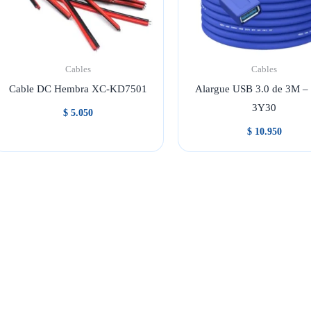
Cables
Cables
Cable DC Hembra XC-KD7501
Alargue USB 3.0 de 3M –
3Y30
$
5.050
$
10.950