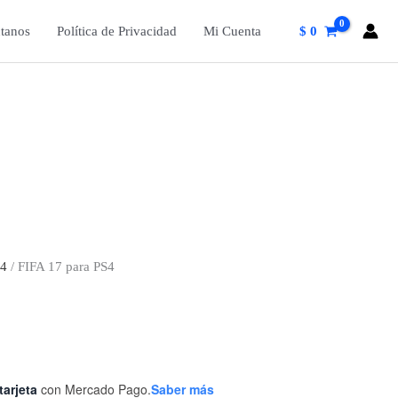
tanos
Política de Privacidad
Mi Cuenta
$
0
S4
/ FIFA 17 para PS4
tarjeta
con Mercado Pago.
Saber más