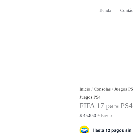
Tienda
Contác
Inicio
/
Consolas
/
Juegos P
Juegos PS4
FIFA 17 para PS4
$
45.850
+ Envío
Hasta 12 pagos sin 