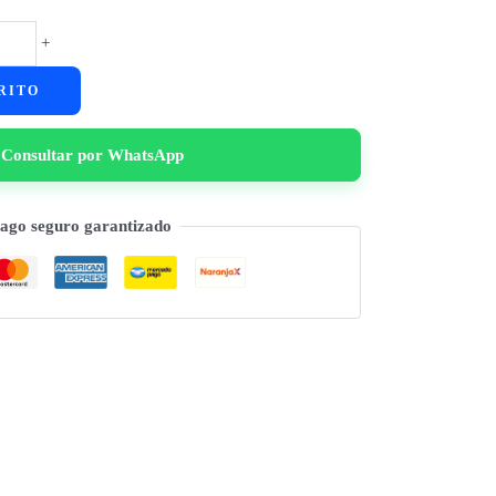
+
RITO
Consultar por WhatsApp
ago seguro garantizado