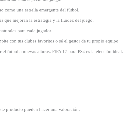
no como una estrella emergente del fútbol.
s que mejoran la estrategia y la fluidez del juego.
aturales para cada jugador.
ite con tus clubes favoritos o sé el gestor de tu propio equipo.
 el fútbol a nuevas alturas, FIFA 17 para PS4 es la elección ideal.
ste producto pueden hacer una valoración.