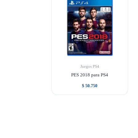
Juegos PS4
PES 2018 para PS4
$
50.750