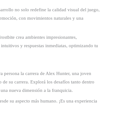
rrollo no solo redefine la calidad visual del juego,
de emoción, con movimientos naturales y una
rostbite crea ambientes impresionantes,
intuitivos y respuestas inmediatas, optimizando tu
ra persona la carrera de Alex Hunter, una joven
 de su carrera. Explorá los desafíos tanto dentro
 una nueva dimensión a la franquicia.
desde su aspecto más humano. ¡Es una experiencia