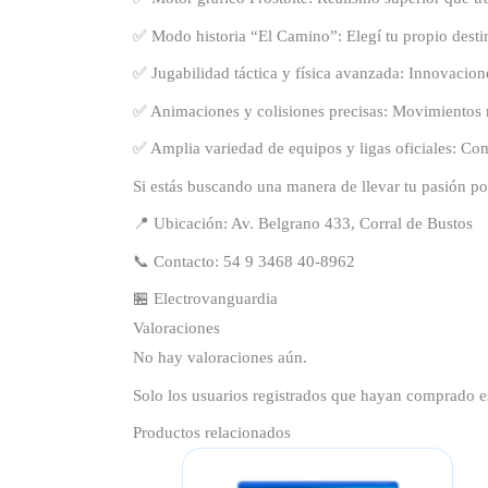
✅ Modo historia “El Camino”: Elegí tu propio desti
✅ Jugabilidad táctica y física avanzada: Innovacione
✅ Animaciones y colisiones precisas: Movimientos n
✅ Amplia variedad de equipos y ligas oficiales: Comp
Si estás buscando una manera de llevar tu pasión por
📍 Ubicación: Av. Belgrano 433, Corral de Bustos
📞 Contacto: 54 9 3468 40-8962
🏪 Electrovanguardia
Valoraciones
No hay valoraciones aún.
Solo los usuarios registrados que hayan comprado e
Productos relacionados