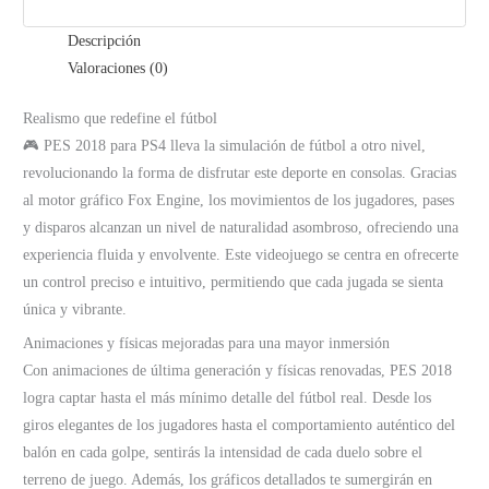
Descripción
Valoraciones (0)
Realismo que redefine el fútbol
🎮 PES 2018 para PS4 lleva la simulación de fútbol a otro nivel,
revolucionando la forma de disfrutar este deporte en consolas. Gracias
al motor gráfico Fox Engine, los movimientos de los jugadores, pases
y disparos alcanzan un nivel de naturalidad asombroso, ofreciendo una
experiencia fluida y envolvente. Este videojuego se centra en ofrecerte
un control preciso e intuitivo, permitiendo que cada jugada se sienta
única y vibrante.
Animaciones y físicas mejoradas para una mayor inmersión
Con animaciones de última generación y físicas renovadas, PES 2018
logra captar hasta el más mínimo detalle del fútbol real. Desde los
giros elegantes de los jugadores hasta el comportamiento auténtico del
balón en cada golpe, sentirás la intensidad de cada duelo sobre el
terreno de juego. Además, los gráficos detallados te sumergirán en