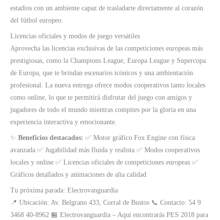
estadios con un ambiente capaz de trasladarte directamente al corazón
del fútbol europeo.
Licencias oficiales y modos de juego versátiles
Aprovecha las licencias exclusivas de las competiciones europeas más
prestigiosas, como la Champions League, Europa League y Supercopa
de Europa, que te brindan escenarios icónicos y una ambientación
profesional. La nueva entrega ofrece modos cooperativos tanto locales
como online, lo que te permitirá disfrutar del juego con amigos y
jugadores de todo el mundo mientras compites por la gloria en una
experiencia interactiva y emocionante.
✨
Beneficios destacados:
✅ Motor gráfico Fox Engine con física
avanzada ✅ Jugabilidad más fluida y realista ✅ Modos cooperativos
locales y online ✅ Licencias oficiales de competiciones europeas ✅
Gráficos detallados y animaciones de alta calidad
Tu próxima parada: Electrovanguardia
📍 Ubicación: Av. Belgrano 433, Corral de Bustos 📞 Contacto: 54 9
3468 40-8962 🏪 Electrovanguardia – Aquí encontrarás PES 2018 para