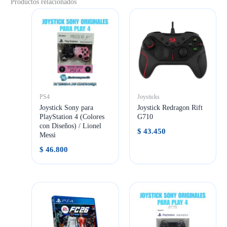
Productos relacionados
PS4
Joysticks
Joystick Sony para
Joystick Redragon Rift
PlayStation 4 (Colores
G710
con Diseños) / Lionel
$
43.450
Messi
$
46.800