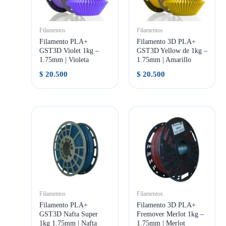
Filamentos
Filamentos
Filamento PLA+
Filamento 3D PLA+
GST3D Violet 1kg –
GST3D Yellow de 1kg –
1.75mm | Violeta
1.75mm | Amarillo
$
20.500
$
20.500
Filamentos
Filamentos
Filamento PLA+
Filamento 3D PLA+
GST3D Nafta Super
Fremover Merlot 1kg –
1kg 1.75mm | Nafta
1.75mm | Merlot