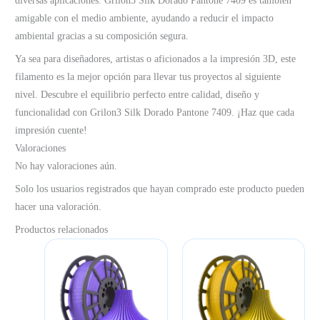
diversas aplicaciones. Grilon3 Silk Dorado Pantone 7409 es también
amigable con el medio ambiente, ayudando a reducir el impacto
ambiental gracias a su composición segura.
Ya sea para diseñadores, artistas o aficionados a la impresión 3D, este
filamento es la mejor opción para llevar tus proyectos al siguiente
nivel. Descubre el equilibrio perfecto entre calidad, diseño y
funcionalidad con Grilon3 Silk Dorado Pantone 7409. ¡Haz que cada
impresión cuente!
Valoraciones
No hay valoraciones aún.
Solo los usuarios registrados que hayan comprado este producto pueden
hacer una valoración.
Productos relacionados