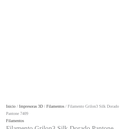
Inicio
/
Impresoras 3D
/
Filamentos
/ Filamento Grilon3 Silk Dorado
Pantone 7409
Filamentos
Filamento Grilon3 Silk Dorado Pantone