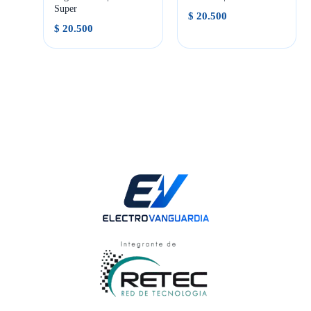
Super
$
20.500
$
20.500