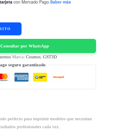
tarjeta
con Mercado Pago.
Saber más
RITO
Consultar por WhatsApp
mentos
Marca:
Cosmos
,
GST3D
ago seguro garantizado
ndo perfecto para imprimir modelos que necesitan
esultados profesionales cada vez.