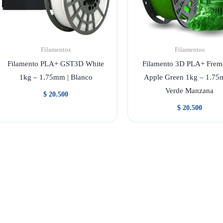
Filamentos
Filamentos
Filamento PLA+ GST3D White
Filamento 3D PLA+ Frem
1kg – 1.75mm | Blanco
Apple Green 1kg – 1.75
Verde Manzana
$
20.500
$
20.500