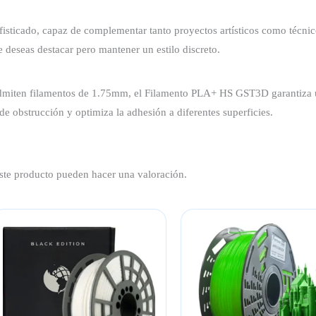
isticado, capaz de complementar tanto proyectos artísticos como técni
 deseas destacar pero mantener un estilo discreto.
miten filamentos de 1.75mm, el Filamento PLA+ HS GST3D garantiza un 
 obstrucción y optimiza la adhesión a diferentes superficies.
ste producto pueden hacer una valoración.