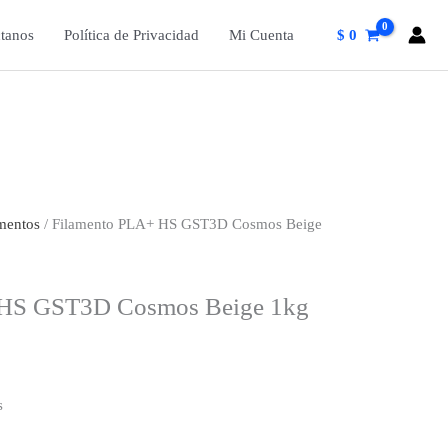
tanos
Política de Privacidad
Mi Cuenta
$
0
mentos
/ Filamento PLA+ HS GST3D Cosmos Beige
 HS GST3D Cosmos Beige 1kg
s