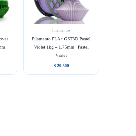
Filamentos
over
Filamento PLA+ GST3D Pastel
mm |
Violet 1kg – 1.75mm | Pastel
Violet
$
20.500