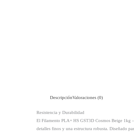
Descripción
Valoraciones (0)
Resistencia y Durabilidad
El Filamento PLA+ HS GST3D Cosmos Beige 1kg – 1.7
detalles finos y una estructura robusta. Diseñado p