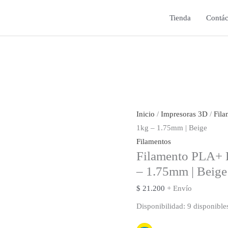
Tienda
Contác
Inicio
/
Impresoras 3D
/
Fila
1kg – 1.75mm | Beige
Filamentos
Filamento PLA+
– 1.75mm | Beige
$
21.200
+ Envío
Disponibilidad:
9 disponible