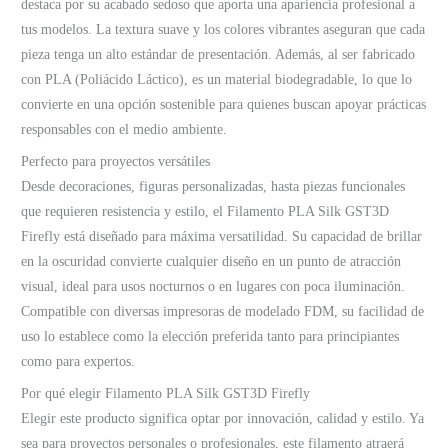
destaca por su acabado sedoso que aporta una apariencia profesional a
tus modelos. La textura suave y los colores vibrantes aseguran que cada
pieza tenga un alto estándar de presentación. Además, al ser fabricado
con PLA (Poliácido Láctico), es un material biodegradable, lo que lo
convierte en una opción sostenible para quienes buscan apoyar prácticas
responsables con el medio ambiente.
Perfecto para proyectos versátiles
Desde decoraciones, figuras personalizadas, hasta piezas funcionales
que requieren resistencia y estilo, el Filamento PLA Silk GST3D
Firefly está diseñado para máxima versatilidad. Su capacidad de brillar
en la oscuridad convierte cualquier diseño en un punto de atracción
visual, ideal para usos nocturnos o en lugares con poca iluminación.
Compatible con diversas impresoras de modelado FDM, su facilidad de
uso lo establece como la elección preferida tanto para principiantes
como para expertos.
Por qué elegir Filamento PLA Silk GST3D Firefly
Elegir este producto significa optar por innovación, calidad y estilo. Ya
sea para proyectos personales o profesionales, este filamento atraerá