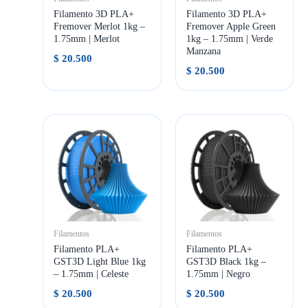
Filamento 3D PLA+
Filamento 3D PLA+
Fremover Merlot 1kg –
Fremover Apple Green
1.75mm | Merlot
1kg – 1.75mm | Verde
Manzana
$
20.500
$
20.500
Filamentos
Filamentos
Filamento PLA+
Filamento PLA+
GST3D Light Blue 1kg
GST3D Black 1kg –
– 1.75mm | Celeste
1.75mm | Negro
$
20.500
$
20.500