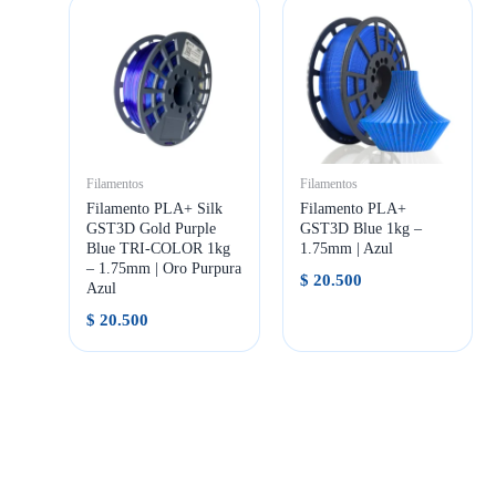
Filamentos
Filamentos
Filamento PLA+ Silk
Filamento PLA+
GST3D Gold Purple
GST3D Blue 1kg –
Blue TRI-COLOR 1kg
1.75mm | Azul
– 1.75mm | Oro Purpura
$
20.500
Azul
$
20.500