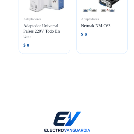
Adaptadores
Adaptadores
Adaptador Universal
Netmak NM-C63
Países 220V Todo En
$
0
Uno
$
0