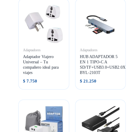
Adaptadores
Adaptadores
Adaptador Viajero
HUB ADAPTADOR 5
Universal – Tu
EN 1 TIPO-C A
compañero ideal para
SD/TF+USB3.0+USB2.0X2
viajes
BYL-2103T
$
7.750
$
21.250