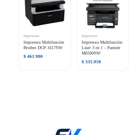
Impresoras
Impresoras
Impresora Multifunción
Impresora Multifunción
Brother DCP-1617NW
Láser 3 en 1 – Pantum
M6500NW
$
461.900
$
335.950