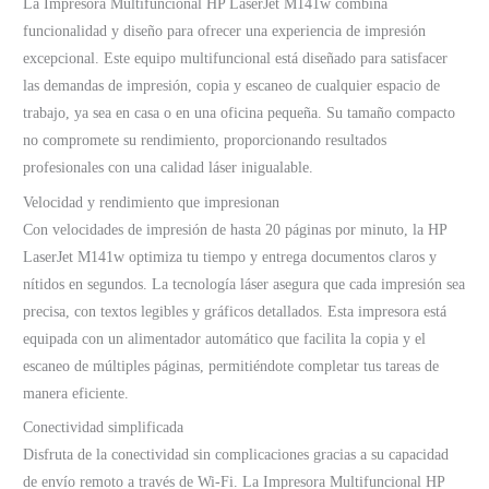
La Impresora Multifuncional HP LaserJet M141w combina
funcionalidad y diseño para ofrecer una experiencia de impresión
excepcional. Este equipo multifuncional está diseñado para satisfacer
las demandas de impresión, copia y escaneo de cualquier espacio de
trabajo, ya sea en casa o en una oficina pequeña. Su tamaño compacto
no compromete su rendimiento, proporcionando resultados
profesionales con una calidad láser inigualable.
Velocidad y rendimiento que impresionan
Con velocidades de impresión de hasta 20 páginas por minuto, la HP
LaserJet M141w optimiza tu tiempo y entrega documentos claros y
nítidos en segundos. La tecnología láser asegura que cada impresión sea
precisa, con textos legibles y gráficos detallados. Esta impresora está
equipada con un alimentador automático que facilita la copia y el
escaneo de múltiples páginas, permitiéndote completar tus tareas de
manera eficiente.
Conectividad simplificada
Disfruta de la conectividad sin complicaciones gracias a su capacidad
de envío remoto a través de Wi-Fi. La Impresora Multifuncional HP