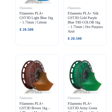
Filamentos
Filamentos
Filamento PLA+
Filamento PLA+ Silk
GST3D Light Blue 1kg
GST3D Gold Purple
– 1.75mm | Celeste
Blue TRI-COLOR 1kg
– 1.75mm | Oro Purpura
$
20.500
Azul
$
20.500
Filamentos
Filamentos
Filamento PLA+
Filamento PLA+
GST3D Brown 1kg –
GST3D Army Green