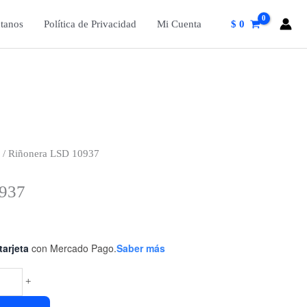
tanos
Política de Privacidad
Mi Cuenta
$
0
/ Riñonera LSD 10937
0937
tarjeta
con Mercado Pago.
Saber más
+