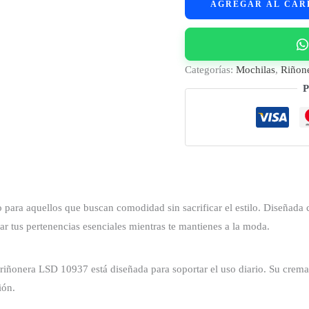
AGREGAR AL CAR
10937
cantidad
Categorías:
Mochilas
,
Riñon
P
ara aquellos que buscan comodidad sin sacrificar el estilo. Diseñada 
ar tus pertenencias esenciales mientras te mantienes a la moda.
a riñonera LSD 10937 está diseñada para soportar el uso diario. Su crema
ión.