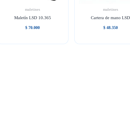
maletines
maletines
Maletín LSD 10.365
Cartera de mano LS
$
70.000
$
48.350