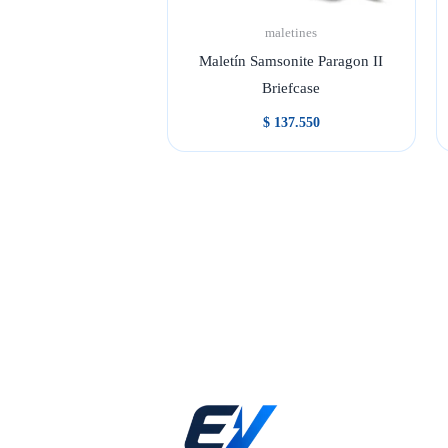
maletines
Maletín Samsonite Paragon II
Briefcase
$
137.550