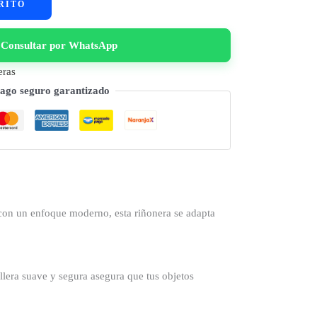
RITO
Consultar por WhatsApp
eras
ago seguro garantizado
con un enfoque moderno, esta riñonera se adapta
llera suave y segura asegura que tus objetos