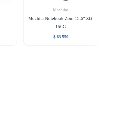
Mochilas
D
Mochila Notebook Zom 15.6″ ZB-
150G
$
63.550