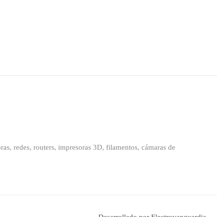
as, redes, routers, impresoras 3D, filamentos, cámaras de
Desarrollado por Electrovanguardia