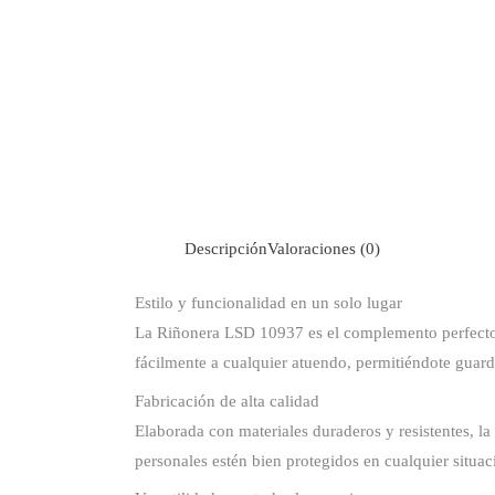
Descripción
Valoraciones (0)
Estilo y funcionalidad en un solo lugar
La Riñonera LSD 10937 es el complemento perfecto p
fácilmente a cualquier atuendo, permitiéndote guard
Fabricación de alta calidad
Elaborada con materiales duraderos y resistentes, l
personales estén bien protegidos en cualquier situac