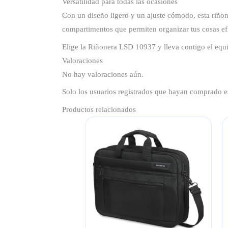
Versatilidad para todas las ocasiones
Con un diseño ligero y un ajuste cómodo, esta riñoner
compartimentos que permiten organizar tus cosas ef
Elige la Riñonera LSD 10937 y lleva contigo el equi
Valoraciones
No hay valoraciones aún.
Solo los usuarios registrados que hayan comprado e
Productos relacionados