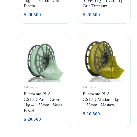
1kg – 1.75mm | Gris
Silver 1kg – 1.75mm |
Piedra
Gris Titanium
$
20.500
$
20.500
Filamentos
Filamentos
Filamento PLA+
Filamento PLA+
GST3D Pastel Green
GST3D Mustard 1kg –
1kg – 1.75mm | Verde
1.75mm | Mostaza
Pastel
$
20.500
$
20.500