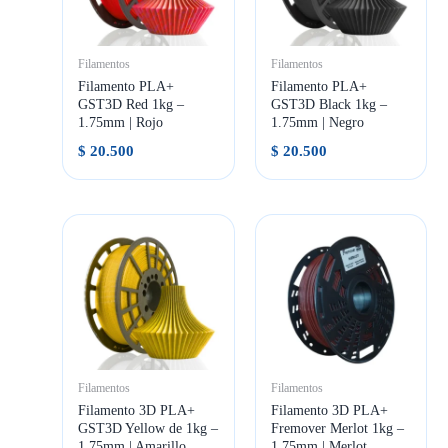
Filamentos
Filamentos
Filamento PLA+
Filamento PLA+
GST3D Red 1kg –
GST3D Black 1kg –
1.75mm | Rojo
1.75mm | Negro
$
20.500
$
20.500
Filamentos
Filamentos
Filamento 3D PLA+
Filamento 3D PLA+
GST3D Yellow de 1kg –
Fremover Merlot 1kg –
1.75mm | Amarillo
1.75mm | Merlot