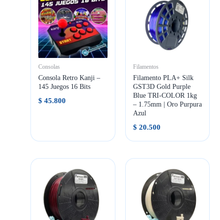
Consolas
Filamentos
Consola Retro Kanji –
Filamento PLA+ Silk
145 Juegos 16 Bits
GST3D Gold Purple
Blue TRI-COLOR 1kg
$
45.800
– 1.75mm | Oro Purpura
Azul
$
20.500