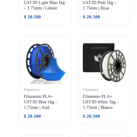
GST3D Light Blue 1kg
GST3D Pink 1kg –
– 1.75mm | Celeste
1.75mm | Rosa
$
20.500
$
20.500
Filamentos
Filamentos
Filamento PLA+
Filamento PLA+
GST3D Blue 1kg –
GST3D White 1kg –
1.75mm | Azul
1.75mm | Blanco
$
20.500
$
20.500