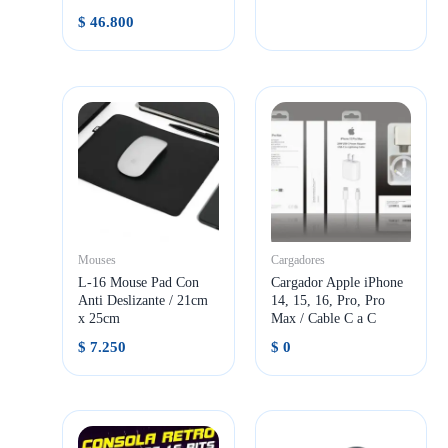
$
46.800
Mouses
Cargadores
L-16 Mouse Pad Con
Cargador Apple iPhone
Anti Deslizante / 21cm
14, 15, 16, Pro, Pro
x 25cm
Max / Cable C a C
$
7.250
$
0