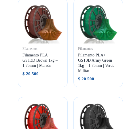
Filamentos
Filamentos
Filamento PLA+
Filamento PLA+
GST3D Brown 1kg –
GST3D Army Green
1.75mm | Marrón
1kg – 1.75mm | Verde
Militar
$
20.500
$
20.500