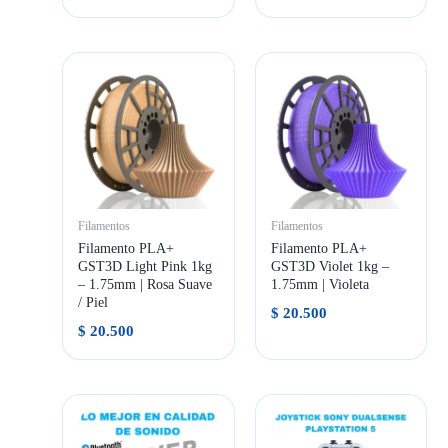
Filamentos
Filamentos
Filamento PLA+
Filamento PLA+
GST3D Light Pink 1kg
GST3D Violet 1kg –
– 1.75mm | Rosa Suave
1.75mm | Violeta
/ Piel
$
20.500
$
20.500