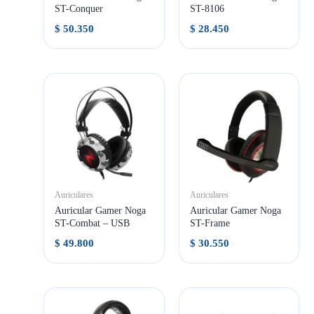
ST-Conquer
ST-8106
$
50.350
$
28.450
Auriculares
Auriculares
Auricular Gamer Noga
Auricular Gamer Noga
ST-Combat – USB
ST-Frame
$
49.800
$
30.550