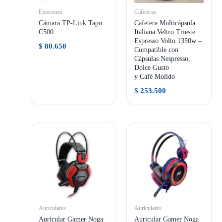
Exteriores
Cafeteras
Cámara TP-Link Tapo
Cafetera Multicápsula
C500
Italiana Veltro Trieste
Espresso Volto 1350w –
$
80.650
Compatible con
Cápsulas Nespresso,
Dolce Gusto
y Café Molido
$
253.500
Auriculares
Auriculares
Auricular Gamer Noga
Auricular Gamer Noga