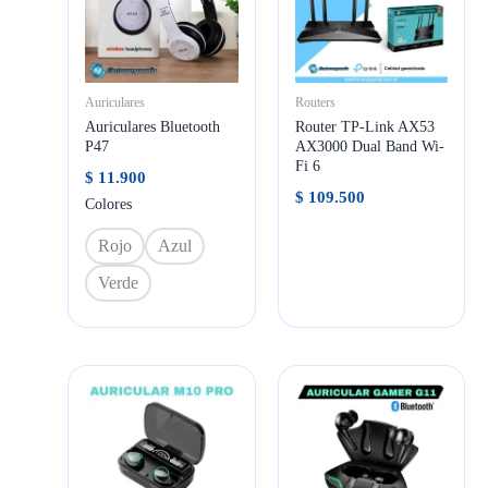
Auriculares
Routers
Auriculares Bluetooth
Router TP-Link AX53
P47
AX3000 Dual Band Wi-
Fi 6
$
11.900
$
109.500
Colores
Rojo
Azul
Verde