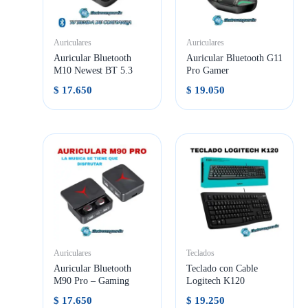
Auriculares
Auriculares
Auricular Bluetooth
Auricular Bluetooth G11
M10 Newest BT 5.3
Pro Gamer
$
17.650
$
19.050
Auriculares
Teclados
Auricular Bluetooth
Teclado con Cable
M90 Pro – Gaming
Logitech K120
$
17.650
$
19.250