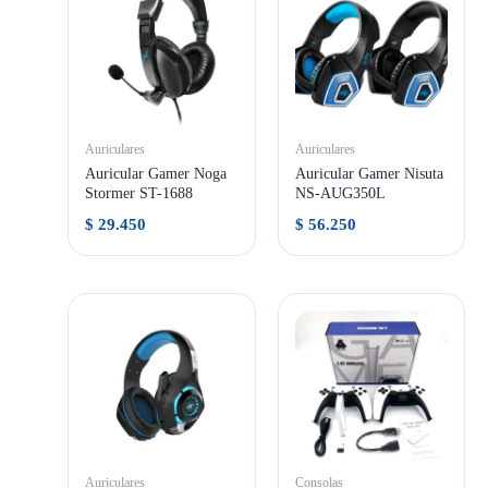
Auriculares
Auriculares
Auricular Gamer Noga
Auricular Gamer Nisuta
Stormer ST-1688
NS-AUG350L
$
29.450
$
56.250
Auriculares
Consolas