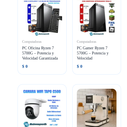
Computadoras
Computadoras
PC Oficina Ryzen 7
PC Gamer Ryzen 7
5700G – Potencia y
5700G – Potencia y
Velocidad Garantizada
Velocidad
$
0
$
0