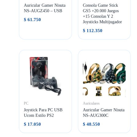
Auricular Gamer Nisuta
Consola Game Stick
NS-AUGZ450 – USB
GS5 +20.000 Juegos
+15 Consolas Y 2
$
61.750
Joysticks Multijugador
$
112.350
PC
Auriculares
Joystick Para PC USB
Auricular Gamer Nisuta
Ucom Estilo PS2
NS-AUG300C
$
17.050
$
48.550