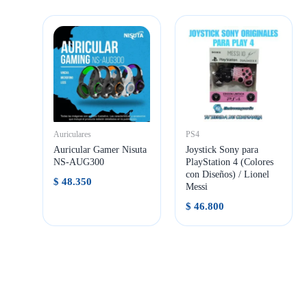
Auriculares
PS4
Auricular Gamer Nisuta
Joystick Sony para
NS-AUG300
PlayStation 4 (Colores
con Diseños) / Lionel
$
48.350
Messi
$
46.800